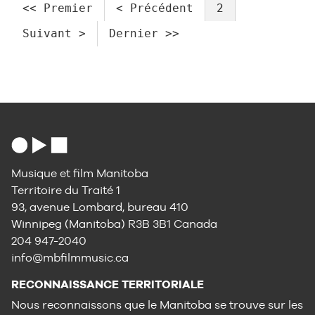
<< Premier
< Précédent
2
Suivant >
Dernier >>
Musique et film Manitoba
Territoire du Traité 1
93, avenue Lombard, bureau 410
Winnipeg (Manitoba) R3B 3B1 Canada
204 947-2040
info@mbfilmmusic.ca
RECONNAISSANCE TERRITORIALE
Nous reconnaissons que le Manitoba se trouve sur les