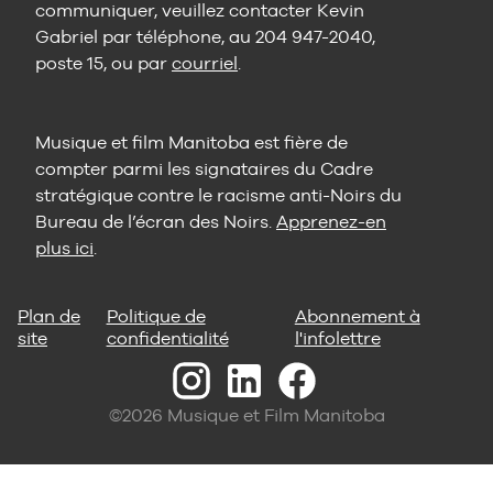
communiquer, veuillez contacter Kevin
Gabriel par téléphone, au 204 947-2040,
poste 15, ou par
courriel
.
Musique et film Manitoba est fière de
compter parmi les signataires du Cadre
stratégique contre le racisme anti-Noirs du
Bureau de l’écran des Noirs.
Apprenez-en
plus ici
.
Plan de
Politique de
Abonnement à
site
confidentialité
l'infolettre
©2026 Musique et Film Manitoba