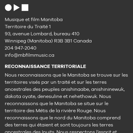
Musique et film Manitoba
Territoire du Traité 1
93, avenue Lombard, bureau 410
Winnipeg (Manitoba) R3B 3B1 Canada
204 947-2040
info@mbfilmmusic.ca
RECONNAISSANCE TERRITORIALE
Nous reconnaissons que le Manitoba se trouve sur les
territoires visés par un traité et sur les terres
ancestrales des peuples anishinaabe, anishininewuk,
dakota oyate, denesuline et nehethowuk. Nous
reconnaissons que le Manitoba se situe sur le
territoire des Métis de la rivière Rouge. Nous
reconnaissons que le nord du Manitoba comprend
des terres qui étaient et sont toujours les terres
ancestrales des Inuits. Nous respectons l’esprit et