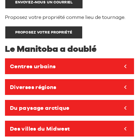
ENVOYEZ-NOUS UN COURRIEL
Proposez votre propriété comme lieu de tournage.
PROPOSEZ VOTRE PROPRIÉTÉ
Le Manitoba a doublé
Centres urbains
Toggl
Diverses régions
Toggl
Du paysage arctique
Toggl
Des villes du Midwest
Toggl