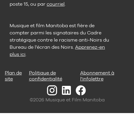
poste 15, ou par
courriel
.
Musique et film Manitoba est fière de
compter parmi les signataires du Cadre
stratégique contre le racisme anti-Noirs du
Bureau de l’écran des Noirs.
Apprenez-en
plus ici
.
Plan de
Politique de
Abonnement à
site
confidentialité
l'infolettre
©2026 Musique et Film Manitoba