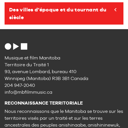
Des villes d’époque et du tournant du
Toggl
siècle
Musique et film Manitoba
Territoire du Traité 1
93, avenue Lombard, bureau 410
Winnipeg (Manitoba) R3B 3B1 Canada
204 947-2040
info@mbfilmmusic.ca
RECONNAISSANCE TERRITORIALE
Nous reconnaissons que le Manitoba se trouve sur les
territoires visés par un traité et sur les terres
ancestrales des peuples anishinaabe, anishininewuk,