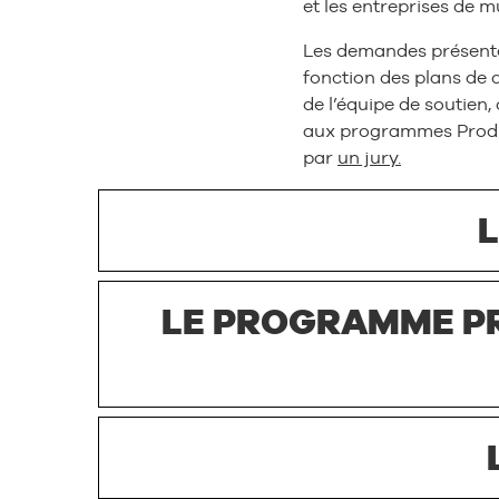
et les entreprises de 
Les demandes présenté
fonction des plans de 
de l’équipe de soutien,
aux programmes Product
par
un jury.
LE PROGRAMME PR