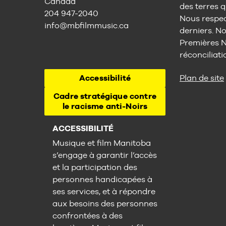
Canada
des terres q
204 947-2040
Nous respect
info@mbfilmmusic.ca
derniers. No
Premières Na
réconciliati
Accessibilité
Plan de site
Cadre stratégique contre
le racisme anti-Noirs
ACCESSIBILITÉ
Musique et film Manitoba
s’engage à garantir l’accès
et la participation des
personnes handicapées à
ses services, et à répondre
aux besoins des personnes
confrontées à des