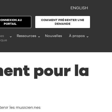
ENGLISH
CONNEXION AU
COMMENT PRÉSENTER UNE
PORTAIL
DEMANDE
es
Ressources
Nouvelles
À propos
ique
ent pour la
enir les musicien.nes