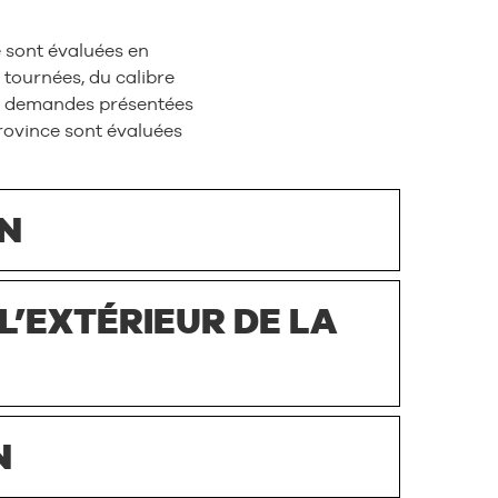
 sont évaluées en
 tournées, du calibre
Les demandes présentées
province sont évaluées
N
’EXTÉRIEUR DE LA
N