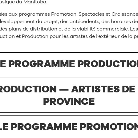
musique du Manitoba.
es aux programmes Promotion, Spectacles et Croissance
développement du projet, des antécédents, des horaires de
 des plans de distribution et de la viabilité commerciale. 
ion et Production pour les artistes de l’extérieur de la 
LE PROGRAMME PRODUCTIO
ODUCTION — ARTISTES DE L
PROVINCE
LE PROGRAMME PROMOTIO