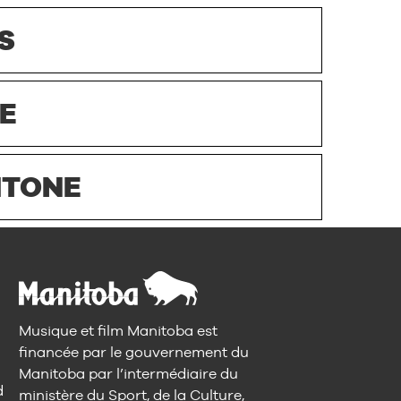
S
E
HTONE
Musique et film Manitoba est
financée par le gouvernement du
Manitoba par l’intermédiaire du
d
ministère du Sport, de la Culture,