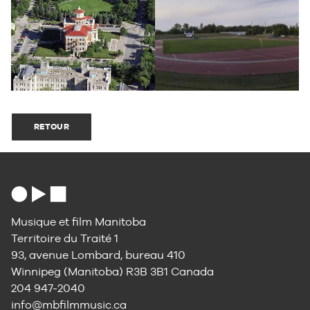
RETOUR
Musique et film Manitoba
Territoire du Traité 1
93, avenue Lombard, bureau 410
Winnipeg (Manitoba) R3B 3B1 Canada
204 947-2040
info@mbfilmmusic.ca