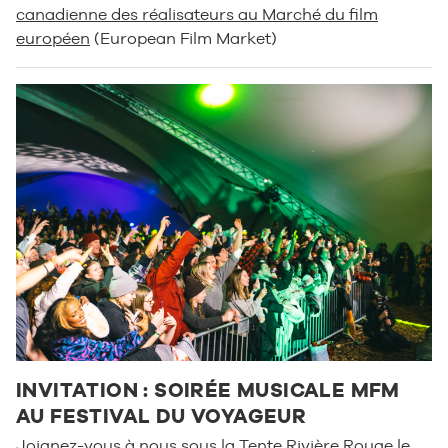
canadienne des réalisateurs au Marché du film
européen
(European Film Market)
INVITATION : SOIRÉE MUSICALE MFM
AU FESTIVAL DU VOYAGEUR
Joignez-vous à nous sous la Tente Rivière Rouge le