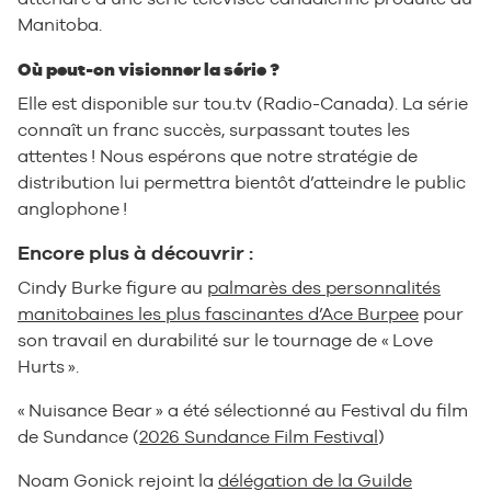
Manitoba.
Où peut-on visionner la série ?
Elle est disponible sur tou.tv (Radio-Canada). La série
connaît un franc succès, surpassant toutes les
attentes ! Nous espérons que notre stratégie de
distribution lui permettra bientôt d’atteindre le public
anglophone !
Encore plus à découvrir :
Cindy Burke figure au
palmarès des personnalités
manitobaines les plus fascinantes d’Ace Burpee
pour
son travail en durabilité sur le tournage de « Love
Hurts ».
« Nuisance Bear » a été sélectionné au Festival du film
de Sundance (
2026 Sundance Film Festival
)
Noam Gonick rejoint la
délégation de la Guilde