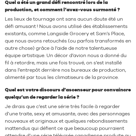
Quel a été un grand défi rencontré lors de la
production, et comment l’avez-vous surmonté ?
Les lieux de tournage ont sans aucun doute été un
défi amusant ! Nous avons utilisé des établissements
existants, comme Langside Grocery et Sam’s Place,
que nous avons retouchés (ou parfois transformés en
autre chose) grâce à l’aide de notre talentueuse
équipe artistique. Un décor d’avion nous a donné du
fil à retordre, mais une fois trouvé, on s’est installé
dans l’entrepôt derrière nos bureaux de production,
alimenté par tous les climatiseurs de la province.
Quel est votre discours d’ascenseur pour convaincre
quelqu’un de regarder la série ?
Je dirais que c’est une série très facile à regarder
d’une traite, sexy et amusante, avec des personnages
nouveaux et originaux et quelques rebondissements
inattendus qui défient ce que beaucoup pourraient
attendre d’une série télévisée canadienne produite au