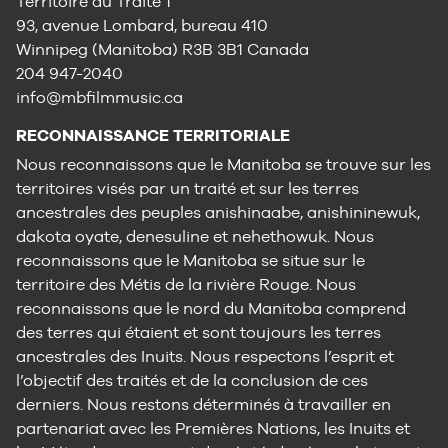
Territoire du Traité 1
93, avenue Lombard, bureau 410
Winnipeg (Manitoba) R3B 3B1 Canada
204 947-2040
info@mbfilmmusic.ca
RECONNAISSANCE TERRITORIALE
Nous reconnaissons que le Manitoba se trouve sur les
territoires visés par un traité et sur les terres
ancestrales des peuples anishinaabe, anishininewuk,
dakota oyate, denesuline et nehethowuk. Nous
reconnaissons que le Manitoba se situe sur le
territoire des Métis de la rivière Rouge. Nous
reconnaissons que le nord du Manitoba comprend
des terres qui étaient et sont toujours les terres
ancestrales des Inuits. Nous respectons l’esprit et
l’objectif des traités et de la conclusion de ces
derniers. Nous restons déterminés à travailler en
partenariat avec les Premières Nations, les Inuits et