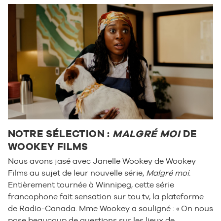
NOTRE SÉLECTION :
MALGRÉ MOI
DE
WOOKEY FILMS
Nous avons jasé avec Janelle Wookey de Wookey
Films au sujet de leur nouvelle série,
Malgré moi
.
Entièrement tournée à Winnipeg, cette série
francophone fait sensation sur tou.tv, la plateforme
de Radio-Canada. Mme Wookey a souligné : « On nous
pose beaucoup de questions sur les lieux de