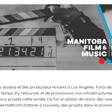
studios et des producteur×trice×s à Los Angeles. Forts de 
tait temps d’y retourner et de promouvoir nos infrastructure
rs projets cette année. Ce fut un plaisir de revoir des visa
rmettront d’attirer à nouveau des projets dans la provin