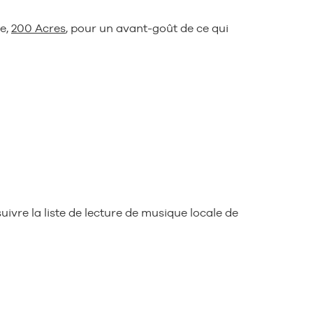
le,
200 Acres
, pour un avant-goût de ce qui
ivre la liste de lecture de musique locale de