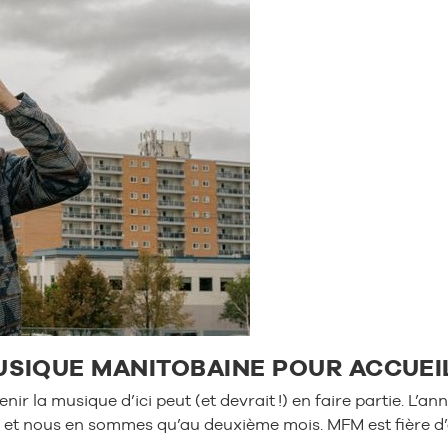
SIQUE MANITOBAINE POUR ACCUEIL
ir la musique d’ici peut (et devrait !) en faire partie. L
, et nous en sommes qu’au deuxième mois. MFM est fière d’