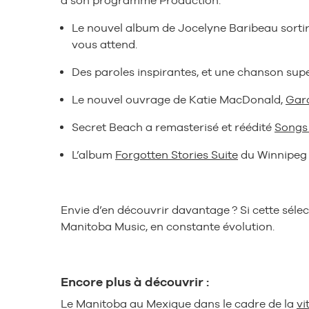
à son programme Production.
Le nouvel album de Jocelyne Baribeau sortira 
vous attend.
Des paroles inspirantes, et une chanson supe
Le nouvel ouvrage de Katie MacDonald,
Gar
Secret Beach a remasterisé et réédité
Songs
L’album
Forgotten Stories Suite
du Winnipeg J
Envie d’en découvrir davantage ? Si cette sélec
Manitoba Music, en constante évolution.
Encore plus à découvrir :
Le Manitoba au Mexique dans le cadre de la
vi