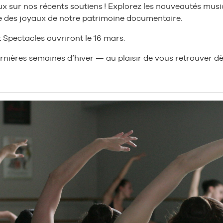
 feux sur nos récents soutiens ! Explorez les nouveautés mu
e des joyaux de notre patrimoine documentaire.
Spectacles ouvriront le 16 mars.
nières semaines d’hiver — au plaisir de vous retrouver dè