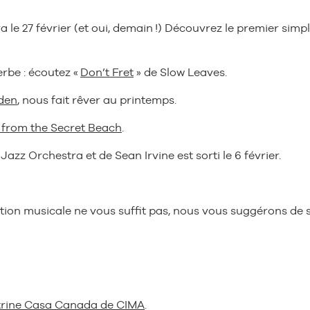
le 27 février (et oui, demain !) Découvrez le premier simp
rbe : écoutez «
Don’t Fret
» de Slow Leaves.
den
, nous fait rêver au printemps.
 from the Secret Beach
.
azz Orchestra et de Sean Irvine est sorti le 6 février.
tion musicale ne vous suffit pas, nous vous suggérons de su
trine Casa Canada de CIMA
.