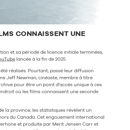
FILMS CONNAISSENT UNE
ion et sa période de licence initiale terminées,
ouTube
lancée à la fin de 2025.
é réalisés. Pourtant, passé leur diffusion
igne Jeff Newman, cinéaste, membre à titre
hive pour être un point d’accès unique à ces
n endroit où les films connaissent une seconde
la province, les statistiques révèlent un
 hors du Canada. Cet engouement international
 Swerhone et produite par Merit Jensen Carr et