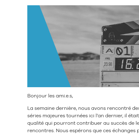
Bonjour les ami.e.s,
La semaine dernière, nous avons rencontré des 
séries majeures tournées ici l’an dernier, il é
qualité qui pourront contribuer au succès de leu
rencontres. Nous espérons que ces échanges pe