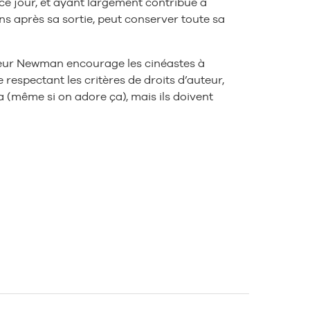
ce jour, et ayant largement contribué à
s après sa sortie, peut conserver toute sa
sieur Newman encourage les cinéastes à
respectant les critères de droits d’auteur,
a (même si on adore ça), mais ils doivent
.