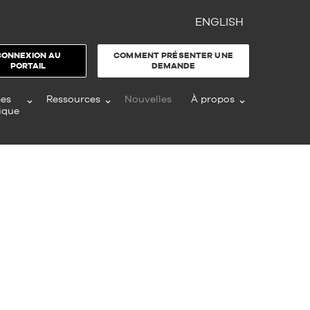
ENGLISH
CONNEXION AU
COMMENT PRÉSENTER UNE
PORTAIL
DEMANDE
es
Ressources
Nouvelles
À propos
ique