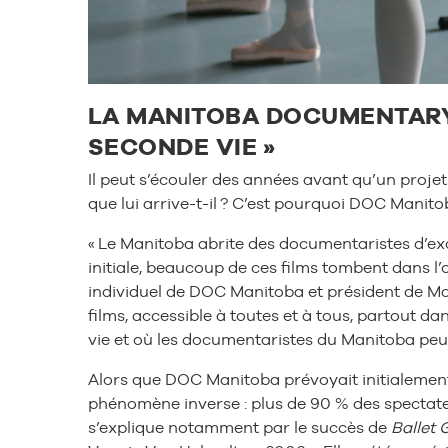
LA MANITOBA DOCUMENTARY 
SECONDE VIE »
Il peut s’écouler des années avant qu’un projet
que lui arrive-t-il ? C’est pourquoi DOC Mani
« Le Manitoba abrite des documentaristes d’exc
initiale, beaucoup de ces films tombent dans l’
individuel de DOC Manitoba et président de Ma
films, accessible à toutes et à tous, partout da
vie et où les documentaristes du Manitoba peuv
Alors que DOC Manitoba prévoyait initialement 
phénomène inverse : plus de 90 % des spectat
s’explique notamment par le succès de
Ballet G