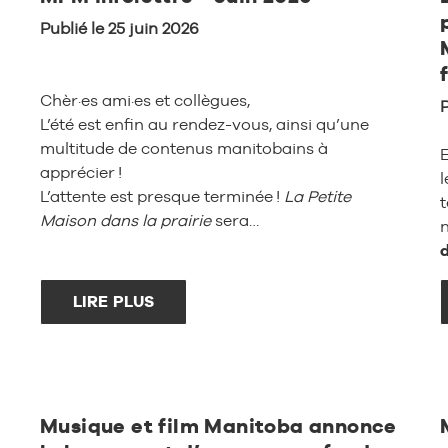
Publié le 25 juin 2026
Chèr·es ami·es et collègues,
P
L’été est enfin au rendez-vous, ainsi qu’une
multitude de contenus manitobains à
apprécier !
L’attente est presque terminée !
La Petite
t
Maison dans la prairie
sera…
LIRE PLUS
Musique et film Manitoba annonce