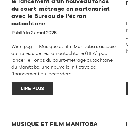
le lancement d’un nouveau fonds
P
du court-métrage en partenariat
avec le Bureau de l’écran
autochtone
L
l
Publié le 27 mai 2026
a
Winnipeg — Musique et film Manitoba s’associe
(
au
Bureau de l’écran autochtone (BEA)
pour
lancer le Fonds du court-métrage autochtone
du Manitoba, une nouvelle initiative de
financement qui accordera…
LIRE PLUS
MUSIQUE ET FILM MANITOBA