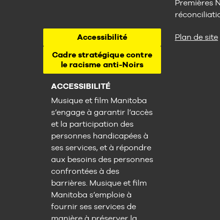
Premières Na
réconciliati
Accessibilité
Plan de site
Cadre stratégique contre
le racisme anti-Noirs
ACCESSIBILITÉ
Musique et film Manitoba
s’engage à garantir l’accès
et la participation des
personnes handicapées à
ses services, et à répondre
aux besoins des personnes
confrontées à des
barrières. Musique et film
Manitoba s’emploie à
fournir ses services de
manière à préserver la