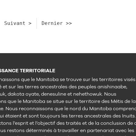
Suivant >
Dernier >>
SANCE TERRITORIALE
aissons que le Manitoba se trouve sur les territoires visés
é et sur les terres ancestrales des peuples anishinaabe,
uk, dakota oyate, denesuline et nehethowuk. Nous
s que le Manitoba se situe sur le territoire des Métis de la
ge. Nous reconnaissons que le nord du Manitoba compren
ui étaient et sont toujours les terres ancestrales des Inuits.
ons l’esprit et l’objectif des traités et de la conclusion de 
us restons déterminés à travailler en partenariat avec les