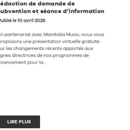
rédaction de demande de
subvention et séance d’information
ublié le 10 avril 2026
En partenariat avec Manitoba Music, nous vous
roposons une présentation virtuelle gratuite
sur les changements récents apportés aux
lignes directrices de nos programmes de
financement pour la…
LIRE PLUS