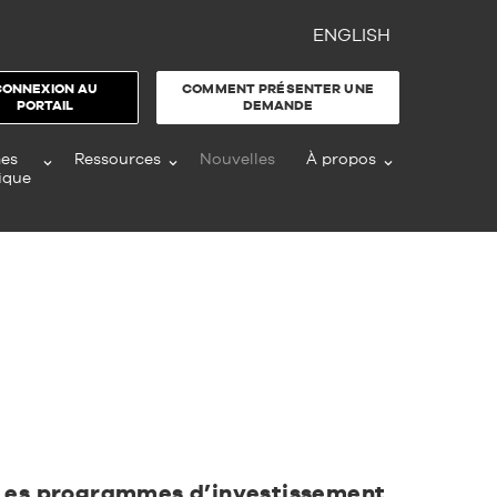
ENGLISH
CONNEXION AU
COMMENT PRÉSENTER UNE
PORTAIL
DEMANDE
es
Ressources
Nouvelles
À propos
ique
Les programmes d’investissement