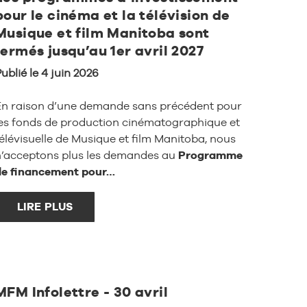
pour le cinéma et la télévision de
Musique et film Manitoba sont
fermés jusqu’au 1er avril 2027
ublié le 4 juin 2026
En raison d’une demande sans précédent pour
les fonds de production cinématographique et
élévisuelle de Musique et film Manitoba, nous
n’acceptons plus les demandes au
Programme
de financement pour…
LIRE PLUS
MFM Infolettre - 30 avril