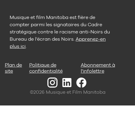
Musique et film Manitoba est fière de
compter parmi les signataires du Cadre
stratégique contre le racisme anti-Noirs du
Bureau de l’écran des Noirs.
Apprenez-en
plus ici
.
Plan de
Politique de
Abonnement à
site
confidentialité
l'infolettre
©2026 Musique et Film Manitoba