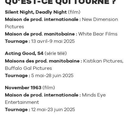
QU’EST-CE QUI TOURNE ?
Silent Night, Deadly Night
(film)
Maison de prod. internationale :
New Dimension
Pictures
Maison de prod. manitobaine :
White Bear Films
Tournage :
13 avril-9 mai 2025
Acting Good, S4
(
)
série télé
Maisons des prod. manitobaine :
Kistikan Pictures,
Buffalo Gal Pictures
Tournage :
5 mai-28 juin 2025
November 1963
(film)
Maison de prod. internationale :
Minds Eye
Entertainment
Tournage :
12 mai-23 juin 2025