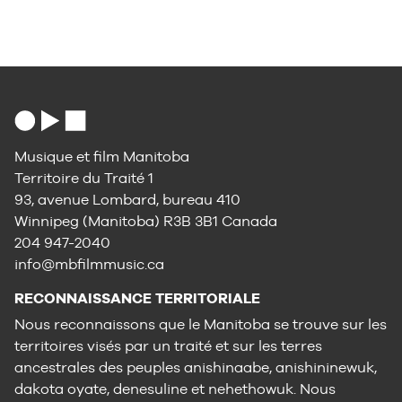
Musique et film Manitoba
Territoire du Traité 1
93, avenue Lombard, bureau 410
Winnipeg (Manitoba) R3B 3B1 Canada
204 947-2040
info@mbfilmmusic.ca
RECONNAISSANCE TERRITORIALE
Nous reconnaissons que le Manitoba se trouve sur les
territoires visés par un traité et sur les terres
ancestrales des peuples anishinaabe, anishininewuk,
dakota oyate, denesuline et nehethowuk. Nous