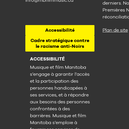
info@mbfilmmusic.ca
derniers. No
Premières Na
réconciliati
Accessibilité
Plan de site
Cadre stratégique contre
le racisme anti-Noirs
ACCESSIBILITÉ
Musique et film Manitoba
s’engage à garantir l’accès
et la participation des
personnes handicapées à
ses services, et à répondre
aux besoins des personnes
confrontées à des
barrières. Musique et film
Manitoba s’emploie à