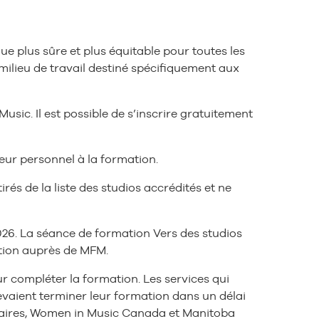
ue plus sûre et plus équitable pour toutes les
ilieu de travail destiné spécifiquement aux
usic. Il est possible de s’inscrire gratuitement
eur personnel à la formation.
irés de la liste des studios accrédités et ne
 2026. La séance de formation Vers des studios
ation auprès de MFM.
r compléter la formation. Les services qui
vaient terminer leur formation dans un délai
rtenaires, Women in Music Canada et Manitoba