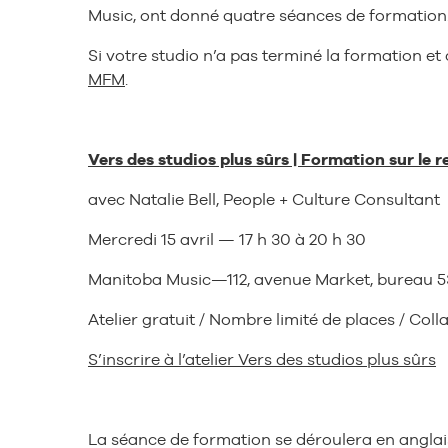
Music, ont donné quatre séances de formation
Si votre studio n’a pas terminé la formation e
MFM
.
Vers des studios plus sûrs | Formation sur le r
avec Natalie Bell, People + Culture Consultant
Mercredi 15 avril — 17 h 30 à 20 h 30
Manitoba Music—112, avenue Market, bureau 
Atelier gratuit / Nombre limité de places / Coll
S’inscrire à l’atelier Vers des studios plus sûrs
La séance de formation se déroulera en anglais