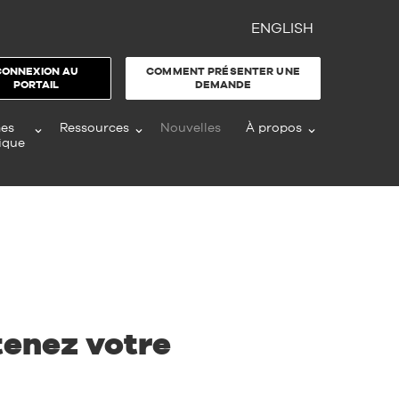
ENGLISH
CONNEXION AU
COMMENT PRÉSENTER UNE
PORTAIL
DEMANDE
es
Ressources
Nouvelles
À propos
ique
tenez votre