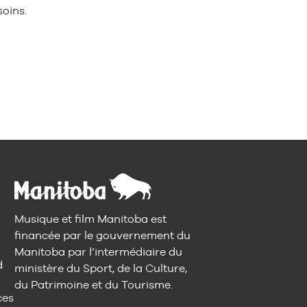
oins.
Musique et film Manitoba est
financée par le gouvernement du
Manitoba par l’intermédiaire du
d
ministère du Sport, de la Culture,
du Patrimoine et du Tourisme.
ces