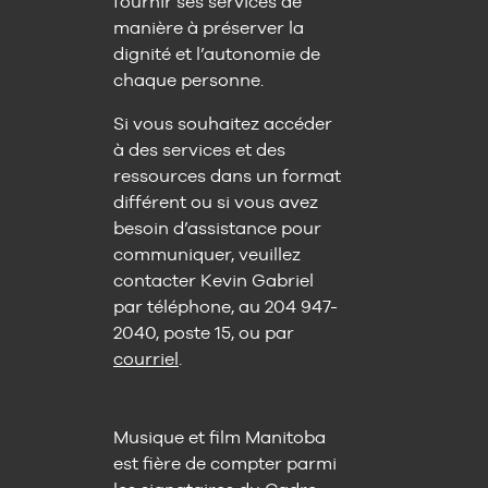
fournir ses services de
manière à préserver la
dignité et l’autonomie de
chaque personne.
Si vous souhaitez accéder
à des services et des
ressources dans un format
différent ou si vous avez
besoin d’assistance pour
communiquer, veuillez
contacter Kevin Gabriel
par téléphone, au 204 947-
2040, poste 15, ou par
courriel
.
Musique et film Manitoba
est fière de compter parmi