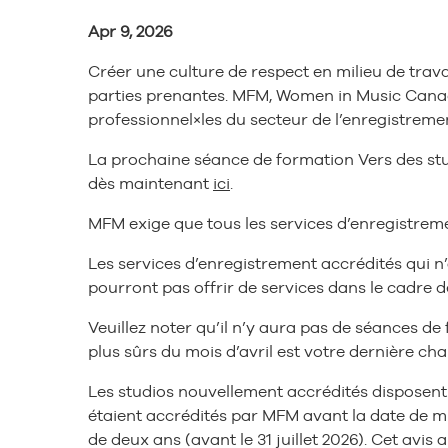
Apr 9, 2026
Créer une culture de respect en milieu de trava
parties prenantes. MFM, Women in Music Canada
professionnel×les du secteur de l’enregistreme
La prochaine séance de formation Vers des studi
dès maintenant
ici
.
MFM exige que tous les services d’enregistrem
Les services d’enregistrement accrédités qui n’au
pourront pas offrir de services dans le cadre 
Veuillez noter qu’il n’y aura pas de séances de
plus sûrs du mois d’avril est votre dernière c
Les studios nouvellement accrédités disposent
étaient accrédités par MFM avant la date de m
de deux ans (avant le 31 juillet 2026). Cet avi