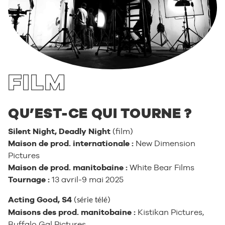
FILM
QU’EST-CE QUI TOURNE ?
Silent Night, Deadly Night
(film)
Maison de prod. internationale :
New Dimension
Pictures
Maison de prod. manitobaine :
White Bear Films
Tournage :
13 avril-9 mai 2025
Acting Good, S4
(
)
série télé
Maisons des prod. manitobaine :
Kistikan Pictures,
Buffalo Gal Pictures