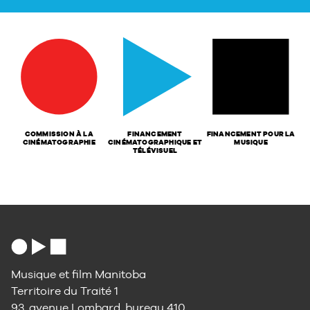
COMMISSION À LA
FINANCEMENT
FINANCEMENT POUR LA
CINÉMATOGRAPHIE
CINÉMATOGRAPHIQUE ET
MUSIQUE
TÉLÉVISUEL
Musique et film Manitoba
Territoire du Traité 1
93, avenue Lombard, bureau 410