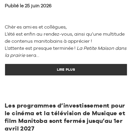
Publié le 25 juin 2026
Chèr·es ami·es et collègues,
L’été est enfin au rendez-vous, ainsi qu’une multitude
de contenus manitobains à apprécier !
L’attente est presque terminée !
La Petite Maison dans
la prairie
sera…
LIRE PLUS
Les programmes d’investissement pour
le cinéma et la télévision de Musique et
film Manitoba sont fermés jusqu’au 1er
avril 2027