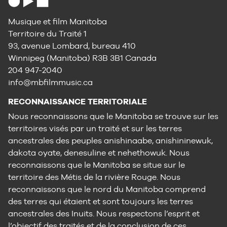
Musique et film Manitoba
Territoire du Traité 1
93, avenue Lombard, bureau 410
Winnipeg (Manitoba) R3B 3B1 Canada
204 947-2040
info@mbfilmmusic.ca
RECONNAISSANCE TERRITORIALE
Nous reconnaissons que le Manitoba se trouve sur les
territoires visés par un traité et sur les terres
ancestrales des peuples anishinaabe, anishininewuk,
dakota oyate, denesuline et nehethowuk. Nous
reconnaissons que le Manitoba se situe sur le
territoire des Métis de la rivière Rouge. Nous
reconnaissons que le nord du Manitoba comprend
des terres qui étaient et sont toujours les terres
ancestrales des Inuits. Nous respectons l’esprit et
l’objectif des traités et de la conclusion de ces