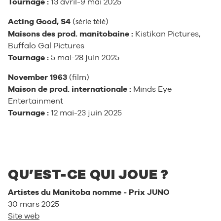
Tournage :
13 avril-9 mai 2025
Acting Good, S4
(
)
série télé
Maisons des prod. manitobaine :
Kistikan Pictures,
Buffalo Gal Pictures
Tournage :
5 mai-28 juin 2025
November 1963
(film)
Maison de prod. internationale :
Minds Eye
Entertainment
Tournage :
12 mai-23 juin 2025
QU’EST-CE QUI JOUE ?
Artistes du Manitoba nomme - Prix JUNO
30 mars 2025
Site web